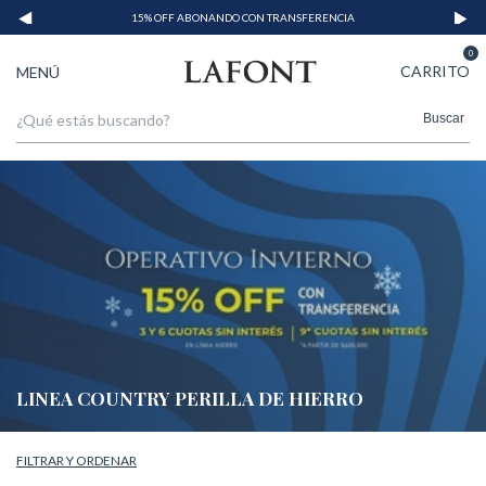
15% OFF ABONANDO CON TRANSFERENCIA
0
CARRITO
MENÚ
Buscar
LINEA COUNTRY PERILLA DE HIERRO
FILTRAR Y ORDENAR