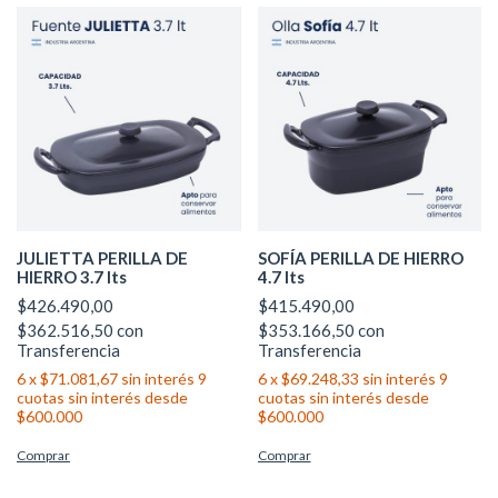
JULIETTA PERILLA DE
SOFÍA PERILLA DE HIERRO
HIERRO 3.7 lts
4.7 lts
$426.490,00
$415.490,00
$362.516,50
con
$353.166,50
con
Transferencia
Transferencia
6
x
$71.081,67
sin interés
6
x
$69.248,33
sin interés