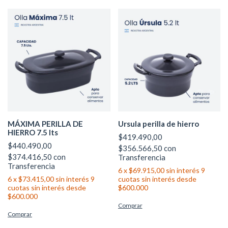
MÁXIMA PERILLA DE
Ursula perilla de hierro
HIERRO 7.5 lts
$419.490,00
$440.490,00
$356.566,50
con
$374.416,50
con
Transferencia
Transferencia
6
x
$69.915,00
sin interés
6
x
$73.415,00
sin interés