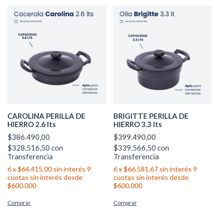
CAROLINA PERILLA DE
BRIGITTE PERILLA DE
HIERRO 2.6 lts
HIERRO 3.3 lts
$386.490,00
$399.490,00
$328.516,50
con
$339.566,50
con
Transferencia
Transferencia
6
x
$64.415,00
sin interés
6
x
$66.581,67
sin interés