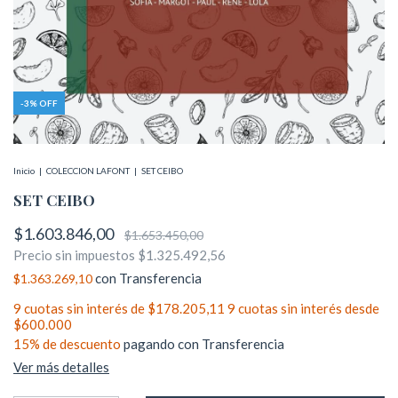
-
3
%
OFF
Inicio
|
COLECCION LAFONT
|
SET CEIBO
SET CEIBO
$1.603.846,00
$1.653.450,00
Precio sin impuestos
$1.325.492,56
con
Transferencia
$1.363.269,10
9
cuotas sin interés de
$178.205,11
15% de descuento
pagando con Transferencia
Ver más detalles