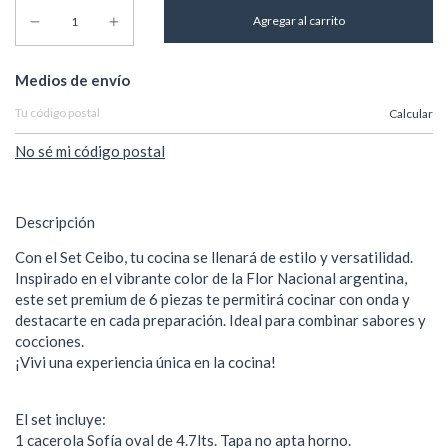
Entregas para el CP:
Medios de envío
Calcular
No sé mi código postal
Descripción
Con el Set Ceibo, tu cocina se llenará de estilo y versatilidad.
Inspirado en el vibrante color de la Flor Nacional argentina,
este set premium de 6 piezas te permitirá cocinar con onda y
destacarte en cada preparación. Ideal para combinar sabores y
cocciones.
¡Vivi una experiencia única en la cocina!
El set incluye:
1 cacerola Sofía oval de 4.7lts. Tapa no apta horno.