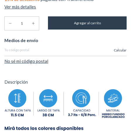
Ver más detalles
Entregas para el CP:
Medios de envío
Calcular
No sé mi código postal
Descripción