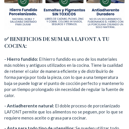
✅
BENEFICIOS DE SUMAR A LAFONT A TU
COCINA:
- Hierro fundido:
El hierro fundido es uno de los materiales
más nobles y antiguos utilizados en la cocina. Tiene la cualidad
de retener el calor de manera eficiente y de distribuirlo de
forma pareja por toda la pieza, con lo que a una temperatura
baja se puede lograr el punto de cocción perfecto y mantenerlo
por un tiempo prolongado sin necesidad de regular la fuente de
calor.
- Antiadherente natural:
El doble proceso de porcelanizado
LAFONT permite que los alimentos no se peguen, por lo que se
requiere menos aceite o grasa para cocinar.
- Apta para todo tipo de utensilios:
Se pueden utilizar todo