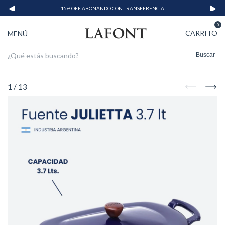
15% OFF ABONANDO CON TRANSFERENCIA
0
CARRITO
MENÚ
Buscar
1
/
13