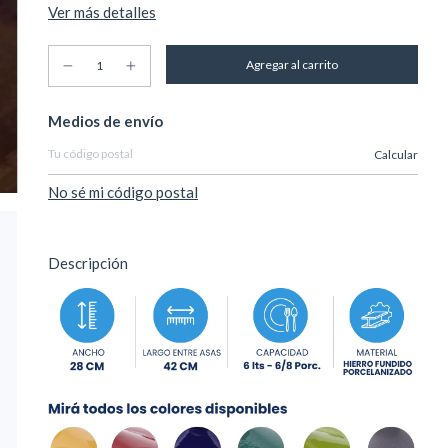
Ver más detalles
Entregas para el CP:
Medios de envío
Calcular
No sé mi código postal
Descripción