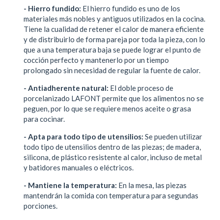
- Hierro fundido:
El hierro fundido es uno de los
materiales más nobles y antiguos utilizados en la cocina.
Tiene la cualidad de retener el calor de manera eficiente
y de distribuirlo de forma pareja por toda la pieza, con lo
que a una temperatura baja se puede lograr el punto de
cocción perfecto y mantenerlo por un tiempo
prolongado sin necesidad de regular la fuente de calor.
- Antiadherente natural:
El doble proceso de
porcelanizado LAFONT permite que los alimentos no se
peguen, por lo que se requiere menos aceite o grasa
para cocinar.
- Apta para todo tipo de utensilios:
Se pueden utilizar
todo tipo de utensilios dentro de las piezas; de madera,
silicona, de plástico resistente al calor, incluso de metal
y batidores manuales o eléctricos.
- Mantiene la temperatura:
En la mesa, las piezas
mantendrán la comida con temperatura para segundas
porciones.