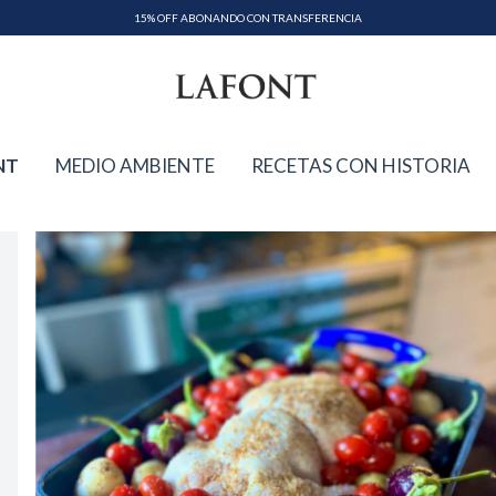
15% OFF ABONANDO CON TRANSFERENCIA
NT
MEDIO AMBIENTE
RECETAS CON HISTORIA